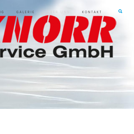
NG
GALERIE
ÜBER UNS
KONTAKT