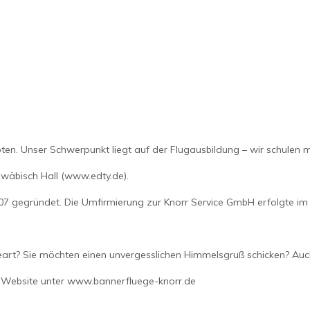
loten. Unser Schwerpunkt liegt auf der Flugausbildung – wir schulen 
wäbisch Hall (www.edty.de).
007 gegründet. Die Umfirmierung zur Knorr Service GmbH erfolgte im
art? Sie möchten einen unvergesslichen Himmelsgruß schicken? Auch 
 Website unter
www.bannerfluege-knorr.de